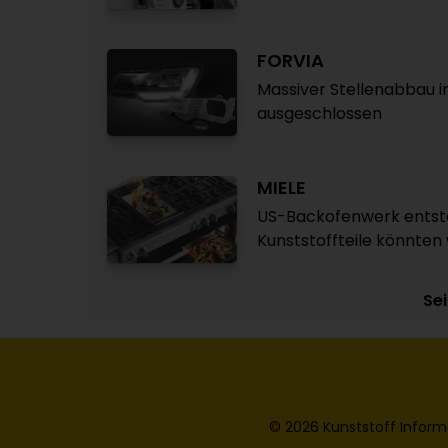
FORVIA
Massiver Stellenabbau i
ausgeschlossen
MIELE
US-Backofenwerk entsteh
Kunststoffteile könnte
Sei
© 2026 Kunststoff Inform