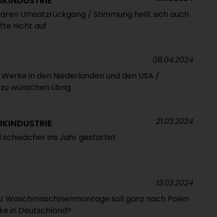
IKINDUSTRIE
baren Umsatzrückgang / Stimmung hellt sich auch
fte nicht auf
08.04.2024
ßt Werke in den Niederlanden und den USA /
 zu wünschen übrig
21.03.2024
IKINDUSTRIE
d schwächer ins Jahr gestartet
13.03.2024
u: Waschmaschinenmontage soll ganz nach Polen
rke in Deutschland?