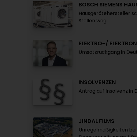
BOSCH SIEMENS HAU
Hausgerätehersteller sc
Stellen weg
ELEKTRO-/ ELEKTRON
Umsatzrückgang in Deut
INSOLVENZEN
Antrag auf Insolvenz i
JINDAL FILMS
Unregelmäßigkeiten bei 