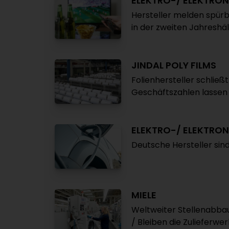
ELEKTRO-/ ELEKTRON
Hersteller melden spür
in der zweiten Jahreshäl
JINDAL POLY FILMS
Folienhersteller schlie
Geschäftszahlen lassen
ELEKTRO-/ ELEKTRON
Deutsche Hersteller sin
MIELE
Weltweiter Stellenabba
/ Bleiben die Zulieferwe