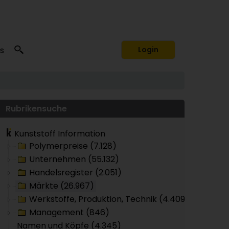
s
Login
Rubrikensuche
Kunststoff Information
Polymerpreise (7.128)
Unternehmen (55.132)
Handelsregister (2.051)
Märkte (26.967)
Werkstoffe, Produktion, Technik (4.409)
Management (846)
Namen und Köpfe (4.345)