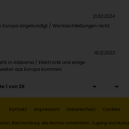
21.02.2024
n Europa angekündigt / Werksschließungen nicht
19.12.2023
t in Alabama / Elektronik und einige
n weiter aus Europa kommen
te 1 von 26
Kontakt
Impressum
Datenschutz
Cookies
ation, Bad Homburg. Alle Rechte vorbehalten. Zugang und Nutzu