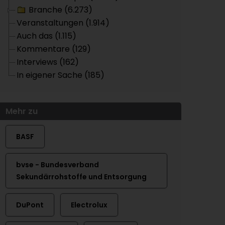
Branche (6.273)
Veranstaltungen (1.914)
Auch das (1.115)
Kommentare (129)
Interviews (162)
In eigener Sache (185)
Mehr zu
BASF
bvse - Bundesverband
Sekundärrohstoffe und Entsorgung
DuPont
Electrolux