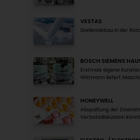
VESTAS
Stellenabbau in der Roto
BOSCH SIEMENS HAU
Erstmals eigene Kunstst
Wittmann liefert Masch
HONEYWELL
Abspaltung der Downst
Verbotsdiskussion könn