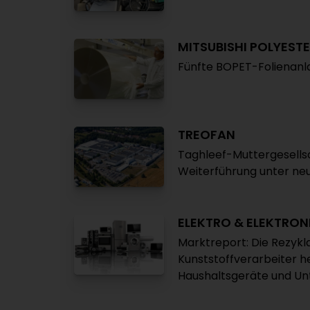
MITSUBISHI POLYESTE
Fünfte BOPET-Folienanl
TREOFAN
Taghleef-Muttergesellsc
Weiterführung unter n
ELEKTRO & ELEKTRON
Marktreport: Die Rezyk
Kunststoffverarbeiter h
Haushaltsgeräte und Unt