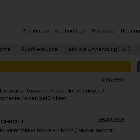
Preisdaten
Nachrichten
Produkte
Über un
ome
Rubrikensuche
Märkte
Anwendung
E & E
19.06.2026
 abwärts: Türkische Hersteller mit deutlich
manente Folgen befürchtet
05.03.2026
SCHROTT
n Deutschland bleibt Problem / Niveau nahezu