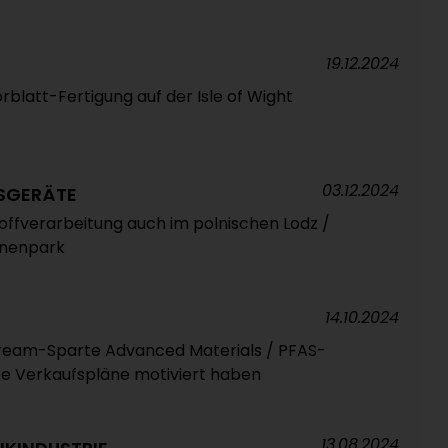
19.12.2024
rblatt-Fertigung auf der Isle of Wight
03.12.2024
SGERÄTE
offverarbeitung auch im polnischen Lodz /
inenpark
14.10.2024
ream-Sparte Advanced Materials / PFAS-
te Verkaufspläne motiviert haben
13.08.2024