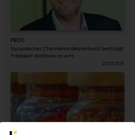
FECC
Europäischer Chemiehandelsverband bestätigt
Präsident Wallstein im Amt
23.09.2025