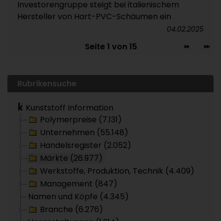
Investorengruppe steigt bei italienischem
Hersteller von Hart-PVC-Schäumen ein
04.02.2025
Seite 1 von 15
Rubrikensuche
Kunststoff Information
Polymerpreise (7.131)
Unternehmen (55.148)
Handelsregister (2.052)
Märkte (26.977)
Werkstoffe, Produktion, Technik (4.409)
Management (847)
Namen und Köpfe (4.345)
Branche (6.276)