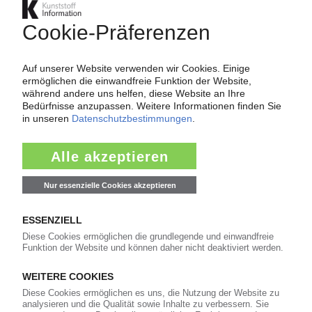
INEOS
PVC-Compound-Sparte weitet
Zusammenarbeit mit Distributeur Plastcom auf
Schweden aus
17.09.2025