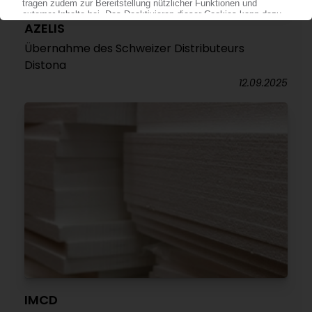
AZELIS
Übernahme des Schweizer Distributeurs
Distona
12.09.2025
IMCD