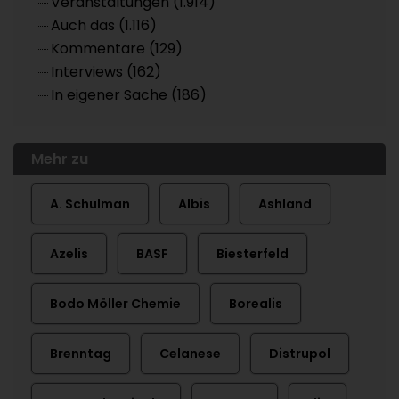
Veranstaltungen (1.914)
Auch das (1.116)
Kommentare (129)
Interviews (162)
In eigener Sache (186)
Mehr zu
A. Schulman
Albis
Ashland
Azelis
BASF
Biesterfeld
Bodo Möller Chemie
Borealis
Brenntag
Celanese
Distrupol