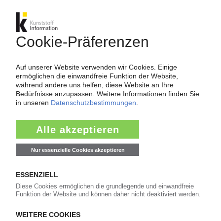
ORAFOL
Grundsteinlegung für neue Werkshalle in
Brandenburg / Bis 2030 sollen dort 235 Mio EUR
investiert werden
03.06.2026
YPSOMED
Medizintechnik-Hersteller wächst im