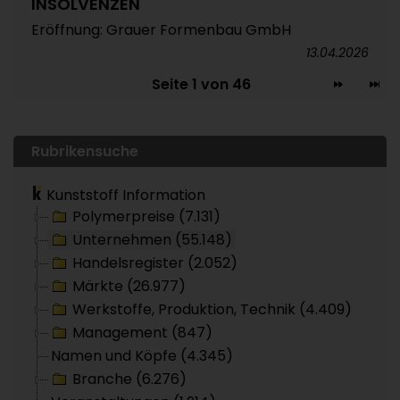
INSOLVENZEN
Eröffnung: Grauer Formenbau GmbH
13.04.2026
Seite 1 von 46
Rubrikensuche
Kunststoff Information
Polymerpreise (7.131)
Unternehmen (55.148)
Handelsregister (2.052)
Märkte (26.977)
Werkstoffe, Produktion, Technik (4.409)
Management (847)
Namen und Köpfe (4.345)
Branche (6.276)