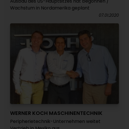
Ausbau des US-Hauptsitzes hat begonnen /
Wachstum in Nordamerika geplant
07.01.2020
WERNER KOCH MASCHINENTECHNIK
Peripherietechnik-Unternehmen weitet
Vertrieb in Mexiko aus