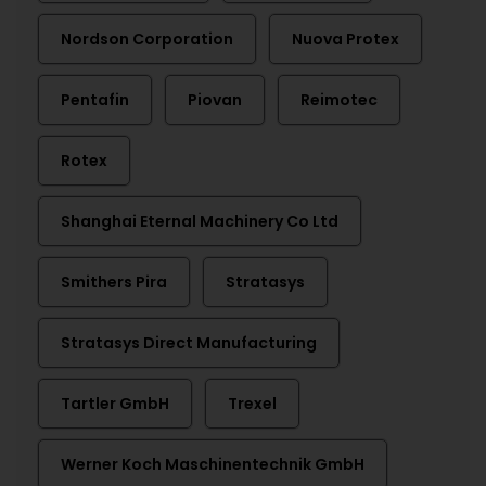
Nordson Corporation
Nuova Protex
Pentafin
Piovan
Reimotec
Rotex
Shanghai Eternal Machinery Co Ltd
Smithers Pira
Stratasys
Stratasys Direct Manufacturing
Tartler GmbH
Trexel
Werner Koch Maschinentechnik GmbH