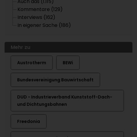
Auch das (1.115)
Kommentare (129)
Interviews (162)
In eigener Sache (186)
Mehr zu
Austrotherm
BEWi
Bundesvereinigung Bauwirtschaft
DUD - Industrieverband Kunststoff-Dach-
und Dichtungsbahnen
Freedonia