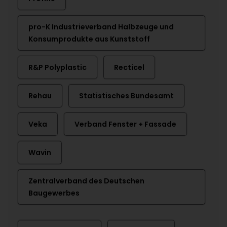
pro-K Industrieverband Halbzeuge und
Konsumprodukte aus Kunststoff
R&P Polyplastic
Recticel
Rehau
Statistisches Bundesamt
Veka
Verband Fenster + Fassade
Wavin
Zentralverband des Deutschen
Baugewerbes