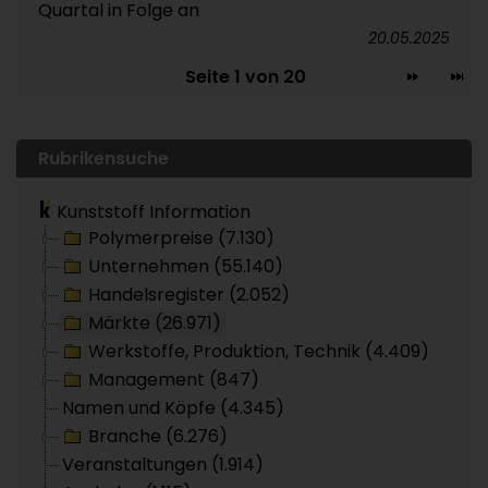
Quartal in Folge an
20.05.2025
Seite 1 von 20
Rubrikensuche
Kunststoff Information
Polymerpreise (7.130)
Unternehmen (55.140)
Handelsregister (2.052)
Märkte (26.971)
Werkstoffe, Produktion, Technik (4.409)
Management (847)
Namen und Köpfe (4.345)
Branche (6.276)
Veranstaltungen (1.914)