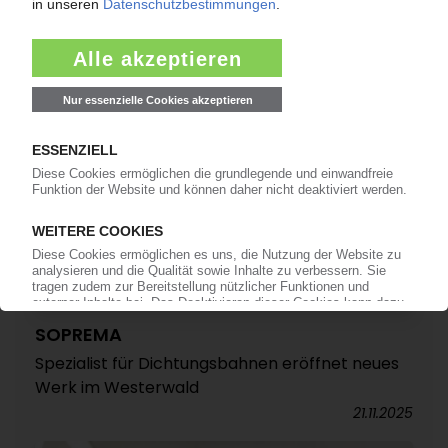
28.11.2025
SOPREMA
Spezialist für Dichtungsbahnen eröffnet neues
Werk im Westerwald
21.11.2025