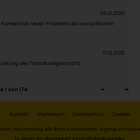
06.01.2026
Kamieth ist neuer Präsident des europäischen
17.12.2025
 Leitung des Titandioxidgeschäfts
te 1 von 174
Kontakt
Impressum
Datenschutz
Cookies
ation, Bad Homburg. Alle Rechte vorbehalten. Zugang und Nutzu
Es gelten die
allgemeinen Geschäftsbedingungen
.