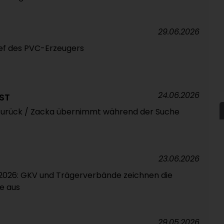
29.06.2026
hef des PVC-Erzeugers
24.06.2026
ST
EO zurück / Zacka übernimmt während der Suche
23.06.2026
026: GKV und Trägerverbände zeichnen die
e aus
29.05.2026