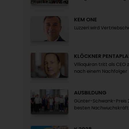
KEM ONE
Luzzeri wird Vertriebsc
KLÖCKNER PENTAPLA
Villaquiran tritt als C
nach einem Nachfolger
AUSBILDUNG
Günter-Schwank-Preis 2
besten Nachwuchskräft