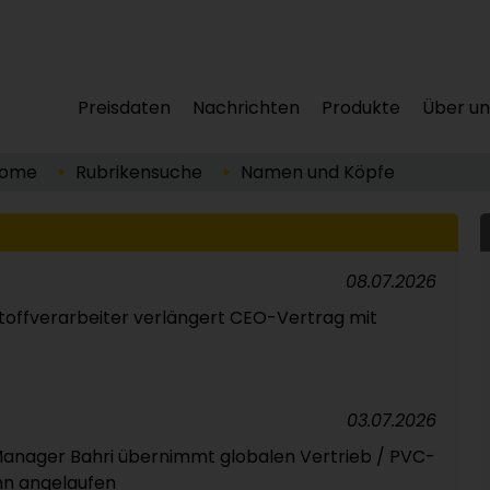
Preisdaten
Nachrichten
Produkte
Über un
ome
Rubrikensuche
Namen und Köpfe
08.07.2026
toffverarbeiter verlängert CEO-Vertrag mit
03.07.2026
nager Bahri übernimmt globalen Vertrieb / PVC-
nn angelaufen