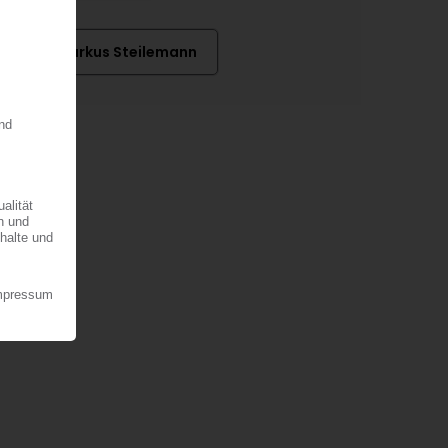
Dr. Markus Steilemann