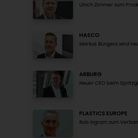
Ulrich Zimmer zum Produ
HASCO
Markus Büngers wird ne
ARBURG
Neuer CEO beim Spritzg
PLASTICS EUROPE
Rob Ingram zum Verban