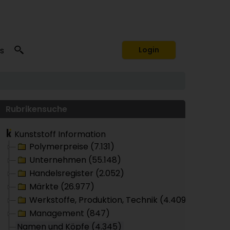
s
Login
Rubrikensuche
Kunststoff Information
Polymerpreise (7.131)
Unternehmen (55.148)
Handelsregister (2.052)
Märkte (26.977)
Werkstoffe, Produktion, Technik (4.409)
Management (847)
Namen und Köpfe (4.345)