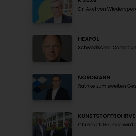
K 2028
Dr. Axel von Wiedersper
HEXPOL
Schwedischer Compoun
NORDMANN
Rathke zum zweiten Ges
KUNSTSTOFFROHRVE
Christoph Hermes wird 