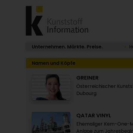
Unternehmen. Märkte. Preise.
H
Namen und Köpfe
GREINER
Österreichischer Kunsts
Dubourg
QATAR VINYL
Ehemaliger Kem-One-Ma
Anlage zum Jahresbegi