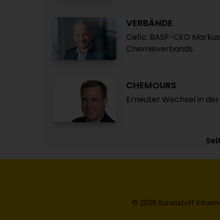
VERBÄNDE
Cefic: BASF-CEO Markus 
Chemieverbands
CHEMOURS
Erneuter Wechsel in der
Sei
© 2026 Kunststoff Inform