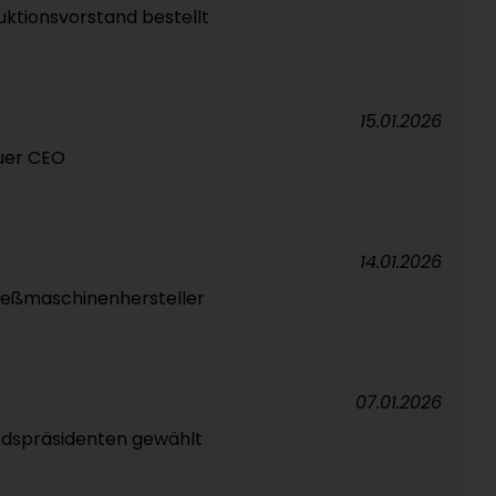
ktionsvorstand bestellt
15.01.2026
uer CEO
14.01.2026
ießmaschinenhersteller
07.01.2026
dspräsidenten gewählt