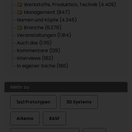
Werkstoffe, Produktion, Technik (4.409)
Management (847)
Namen und Köpfe (4.345)
Branche (6.276)
Veranstaltungen (1.914)
Auch das (1.116)
Kommentare (129)
Interviews (162)
In eigener Sache (186)
Mehr zu
1zu1 Prototypen
3D Systems
Arkema
BASF