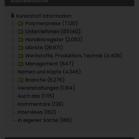
Rubrikensuche
Kunststoff Information
Polymerpreise (7.130)
Unternehmen (55.140)
Handelsregister (2.052)
Märkte (26.971)
Werkstoffe, Produktion, Technik (4.409)
Management (847)
Namen und Köpfe (4.345)
Branche (6.276)
Veranstaltungen (1.914)
Auch das (1.115)
Kommentare (129)
Interviews (162)
In eigener Sache (186)