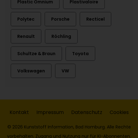
Plastic Omnium
Plastivaloire
Polytec
Porsche
Recticel
Renault
Röchling
Schultze & Braun
Toyota
Volkswagen
VW
Kontakt
Impressum
Datenschutz
Cookies
© 2026 Kunststoff Information, Bad Homburg. Alle Rechte
vorbehalten. Zugang und Nutzung nur für KI-Abonnenten.