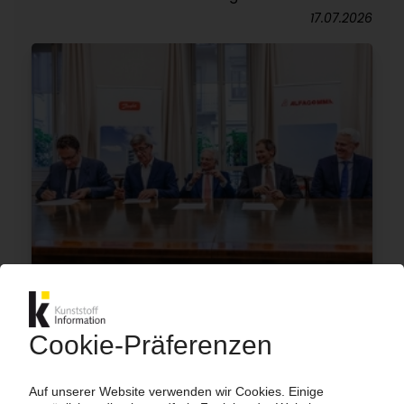
17.07.2026
ALFAGOMMA
Danfoss übernimmt den italienischen
Hydraulikschlauch-Wettbewerber
16.07.2026