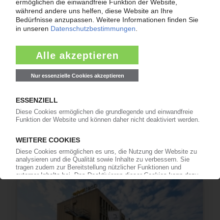
GRAMMER
Ergebnis im zweiten Quartal verdoppelt
13.07.2026