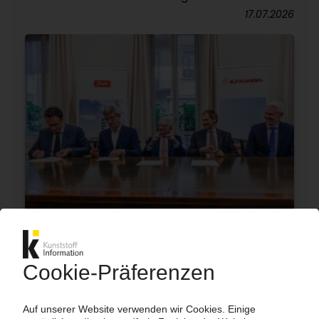
17.07.2026
ALFAGOMMA
Danfoss übernimmt den italienischen
Hydraulikschlauch-Wettbewerber
16.07.2026