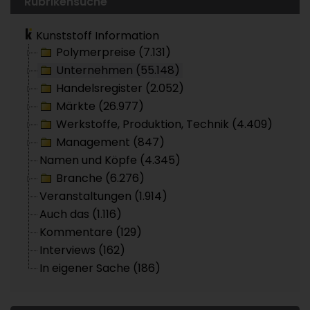
Rubrikensuche
Kunststoff Information
Polymerpreise (7.131)
Unternehmen (55.148)
Handelsregister (2.052)
Märkte (26.977)
Werkstoffe, Produktion, Technik (4.409)
Management (847)
Namen und Köpfe (4.345)
Branche (6.276)
Veranstaltungen (1.914)
Auch das (1.116)
Kommentare (129)
Interviews (162)
In eigener Sache (186)