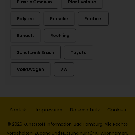
Plastic Omnium
Plastivaloire
Polytec
Porsche
Recticel
Renault
Röchling
Schultze & Braun
Toyota
Volkswagen
VW
Kontakt
Impressum
Datenschutz
Cookies
© 2026 Kunststoff Information, Bad Homburg. Alle Rechte
vorbehalten. Zugang und Nutzung nur für KI-Abonnenten.