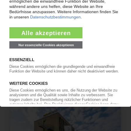
GRAMMER
Ergebnis im zweiten Quartal verdoppelt
13.07.2026