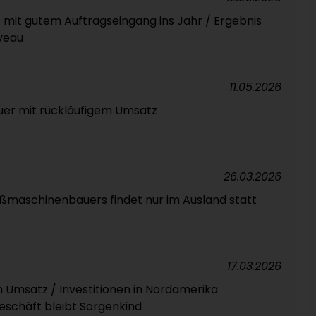
mit gutem Auftragseingang ins Jahr / Ergebnis
iveau
11.05.2026
er mit rückläufigem Umsatz
26.03.2026
ßmaschinenbauers findet nur im Ausland statt
17.03.2026
 Umsatz / Investitionen in Nordamerika
schäft bleibt Sorgenkind