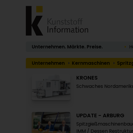
Unternehmen. Märkte. Preise.
H
Unternehmen
Kernmaschinen
Spritz
KRONES
Schwaches Nordamerikag
UPDATE - ARBURG
Spitzgießmaschinenbau
IMM / Dessen Restruktu