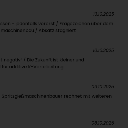
13.10.2025
sen – jedenfalls vorerst / Fragezeichen über dem
fmaschinenbau / Absatz stagniert
10.10.2025
st negativ“ / Die Zukunft ist kleiner und
al für additive K-Verarbeitung
09.10.2025
 Spritzgießmaschinenbauer rechnet mit weiteren
08.10.2025