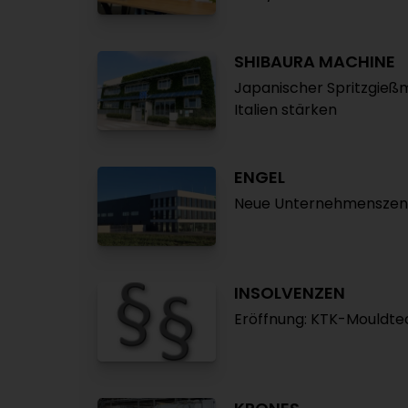
SHIBAURA MACHINE
Japanischer Spritzgießm
Italien stärken
ENGEL
Neue Unternehmenszentr
INSOLVENZEN
Eröffnung: KTK-Mouldt