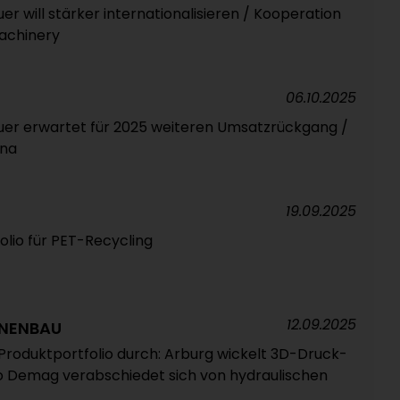
 will stärker internationalisieren / Kooperation
Machinery
06.10.2025
er erwartet für 2025 weiteren Umsatzrückgang /
ina
19.09.2025
lio für PET-Recycling
12.09.2025
NENBAU
 Produktportfolio durch: Arburg wickelt 3D-Druck-
 Demag verabschiedet sich von hydraulischen