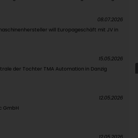
08.07.2026
aschinenhersteller will Europageschäft mit JV in
15.05.2026
ale der Tochter TMA Automation in Danzig
12.05.2026
ec GmbH
12.05.2026