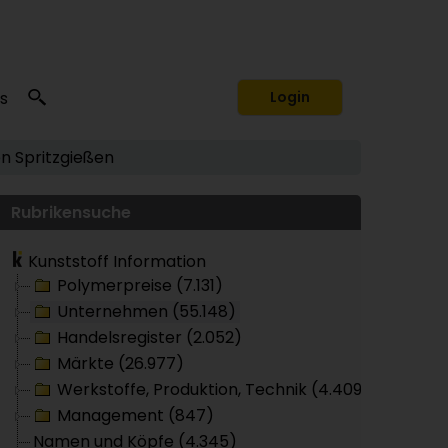
s
Login
en
Spritzgießen
Rubrikensuche
Kunststoff Information
Polymerpreise (7.131)
Unternehmen (55.148)
Handelsregister (2.052)
Märkte (26.977)
Werkstoffe, Produktion, Technik (4.409)
Management (847)
Namen und Köpfe (4.345)