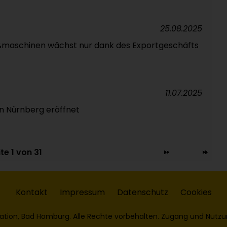
25.08.2025
ießmaschinen wächst nur dank des Exportgeschäfts
11.07.2025
n Nürnberg eröffnet
te 1 von 31
Kontakt
Impressum
Datenschutz
Cookies
ation, Bad Homburg. Alle Rechte vorbehalten. Zugang und Nutzu