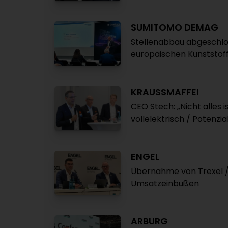
SUMITOMO DEMAG
Stellenabbau abgeschlos
europäischen Kunststof
KRAUSSMAFFEI
CEO Stech: „Nicht alles i
vollelektrisch / Potenzi
ENGEL
Übernahme von Trexel /
Umsatzeinbußen
ARBURG