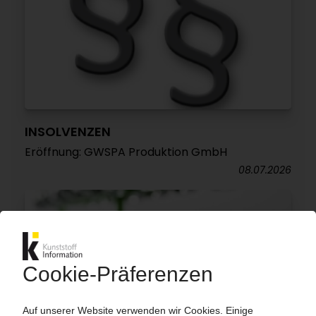
INSOLVENZEN
Eröffnung: GWSPA Produktion GmbH
08.07.2026