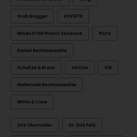
Grub Brugger
KSV1870
Minda KTSN Plastic Solutions
Pluta
Runkel Rechtsanwälte
Schultze & Braun
Veritas
VW
Wellensiek Rechtsanwälte
White & Case
Dirk Obermüller
Dr. Dirk Pehl