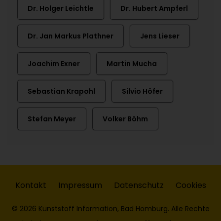
Dr. Holger Leichtle
Dr. Hubert Ampferl
Dr. Jan Markus Plathner
Jens Lieser
Joachim Exner
Martin Mucha
Sebastian Krapohl
Silvio Höfer
Stefan Meyer
Volker Böhm
Kontakt
Impressum
Datenschutz
Cookies
© 2026 Kunststoff Information, Bad Homburg. Alle Rechte