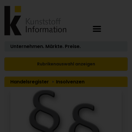
Unternehmen. Märkte. Preise.
Rubrikenauswahl anzeigen
Handelsregister
Insolvenzen