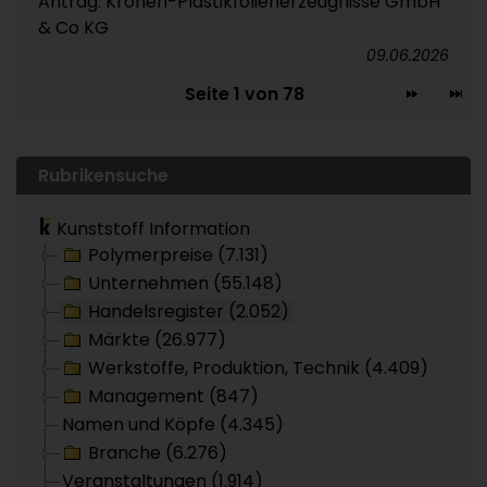
Antrag: Kronen-Plastikfolienerzeugnisse GmbH
& Co KG
09.06.2026
Seite 1 von 78
Rubrikensuche
Kunststoff Information
Polymerpreise (7.131)
Unternehmen (55.148)
Handelsregister (2.052)
Märkte (26.977)
Werkstoffe, Produktion, Technik (4.409)
Management (847)
Namen und Köpfe (4.345)
Branche (6.276)
Veranstaltungen (1.914)