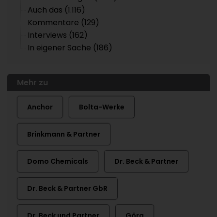
Auch das (1.116)
Kommentare (129)
Interviews (162)
In eigener Sache (186)
Mehr zu
Anchor
Bolta-Werke
Brinkmann & Partner
Domo Chemicals
Dr. Beck & Partner
Dr. Beck & Partner GbR
Dr. Beck und Partner
Görg