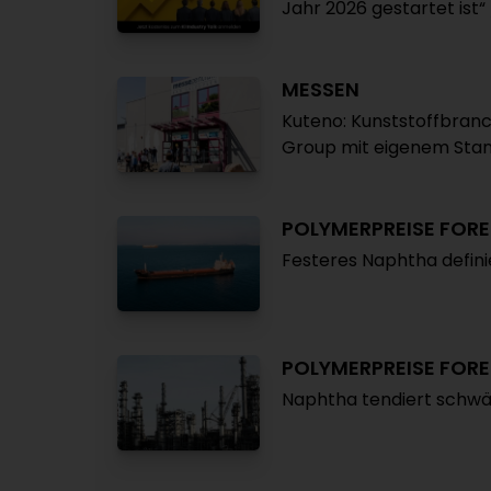
Jahr 2026 gestartet ist
MESSEN
Kuteno: Kunststoffbranche
Group mit eigenem Stan
POLYMERPREISE FOR
Festeres Naphtha defini
POLYMERPREISE FOR
Naphtha tendiert schwäc