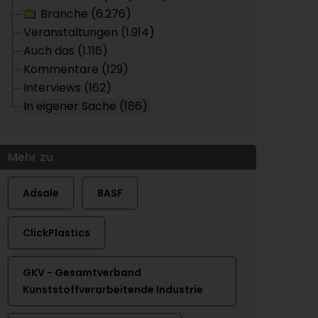
Branche (6.276)
Veranstaltungen (1.914)
Auch das (1.116)
Kommentare (129)
Interviews (162)
In eigener Sache (186)
Mehr zu
Adsale
BASF
ClickPlastics
GKV - Gesamtverband
Kunststoffverarbeitende Industrie