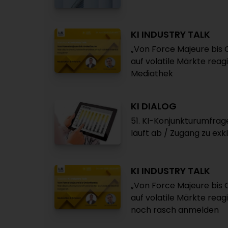
KI INDUSTRY TALK
„Von Force Majeure bis 
auf volatile Märkte reag
Mediathek
KI DIALOG
51. KI-Konjunkturumfrag
läuft ab / Zugang zu exk
KI INDUSTRY TALK
„Von Force Majeure bis 
auf volatile Märkte reag
noch rasch anmelden