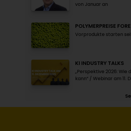
von Januar an
POLYMERPREISE FOR
Vorprodukte starten seit
KI INDUSTRY TALKS
„Perspektive 2026: Wie 
kann“ / Webinar am 11.
Se