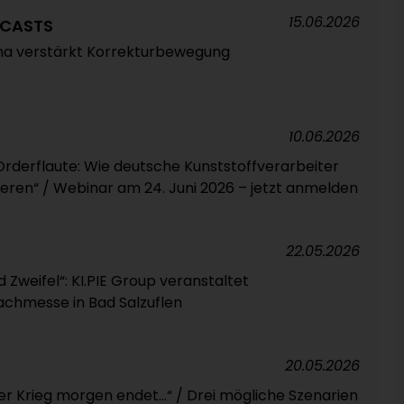
15.06.2026
ECASTS
ha verstärkt Korrekturbewegung
10.06.2026
Orderflaute: Wie deutsche Kunststoffverarbeiter
ieren“ / Webinar am 24. Juni 2026 – jetzt anmelden
22.05.2026
 Zweifel“: KI.PIE Group veranstaltet
achmesse in Bad Salzuflen
20.05.2026
 Krieg morgen endet...“ / Drei mögliche Szenarien