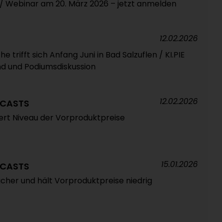
“ / Webinar am 20. März 2026 – jetzt anmelden
12.02.2026
 trifft sich Anfang Juni in Bad Salzuflen / KI.PIE
d und Podiumsdiskussion
12.02.2026
ECASTS
ert Niveau der Vorproduktpreise
15.01.2026
ECASTS
her und hält Vorproduktpreise niedrig