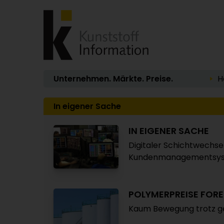
Unternehmen. Märkte. Preise.
H
In eigener Sache
IN EIGENER SACHE
Digitaler Schichtwechsel
Kundenmanagementsys
POLYMERPREISE FOR
Kaum Bewegung trotz ge