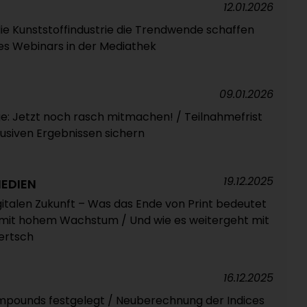
12.01.2026
die Kunststoffindustrie die Trendwende schaffen
des Webinars in der Mediathek
09.01.2026
e: Jetzt noch rasch mitmachen! / Teilnahmefrist
lusiven Ergebnissen sichern
19.12.2025
EDIEN
gitalen Zukunft – Was das Ende von Print bedeutet
e mit hohem Wachstum / Und wie es weitergeht mit
Hertsch
16.12.2025
mpounds festgelegt / Neuberechnung der Indices