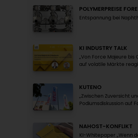
POLYMERPREISE FOR
Entspannung bei Napht
KI INDUSTRY TALK
„Von Force Majeure bis 
auf volatile Märkte reag
KUTENO
„Zwischen Zuversicht und
Podiumsdiskussion auf F
NAHOST-KONFLIKT
KI-Whitepaper „Wenn der