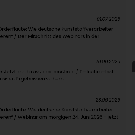
01.07.2026
Orderflaute: Wie deutsche Kunststoffverarbeiter
ieren“ / Der Mitschnitt des Webinars in der
26.06.2026
e: Jetzt noch rasch mitmachen! / Teilnahmefrist
lusiven Ergebnissen sichern
23.06.2026
Orderflaute: Wie deutsche Kunststoffverarbeiter
ieren“ / Webinar am morgigen 24. Juni 2026 – jetzt