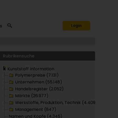
s
Login
Rubrikensuche
Kunststoff Information
Polymerpreise (7.131)
Unternehmen (55.148)
Handelsregister (2.052)
Märkte (26.977)
Werkstoffe, Produktion, Technik (4.409)
Management (847)
Namen und Köpfe (4.345)