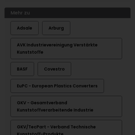
Mehr zu
Adsale
Arburg
AVK Industrievereinigung Verstärkte
Kunststoffe
BASF
Covestro
EuPC - European Plastics Converters
GKV - Gesamtverband
Kunststoffverarbeitende Industrie
GKV/TecPart - Verband Technische
Kunststoff-Produkte