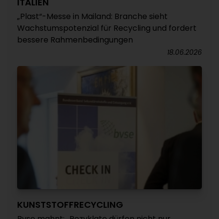
ITALIEN
„Plast“-Messe in Mailand: Branche sieht
Wachstumspotenzial für Recycling und fordert
bessere Rahmenbedingungen
18.06.2026
KUNSTSTOFFRECYCLING
Bvse mahnt: „Rezyklate dürfen nicht nur