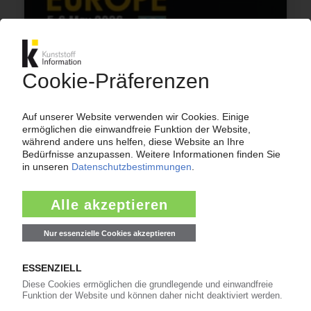
PLASTICS RECYCLING SHOW EUROPE
Wie gelingt die Renaissance der Branche? /
KI.PIE Group mit Stand in Amsterdam
13.04.2026