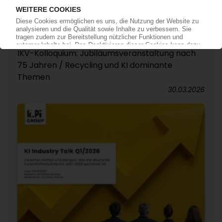
VERANSTALTUNGEN
IKV-Kolloquium: Jubiläumsveranstaltung nach
75 Jahren / Recycling und KI dominante
Themen
30.03.2026