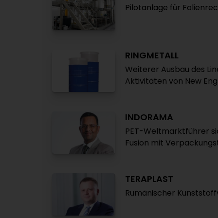
Pilotanlage für Folienre
RINGMETALL
Weiterer Ausbau des Li
Aktivitäten von New Eng
INDORAMA
PET-Weltmarktführer sic
Fusion mit Verpackungs
TERAPLAST
Rumänischer Kunststoff