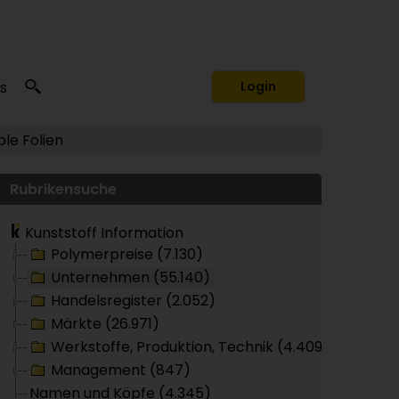
s
Login
ble Folien
Rubrikensuche
Kunststoff Information
Polymerpreise (7.130)
Unternehmen (55.140)
Handelsregister (2.052)
Märkte (26.971)
Werkstoffe, Produktion, Technik (4.409)
Management (847)
Namen und Köpfe (4.345)