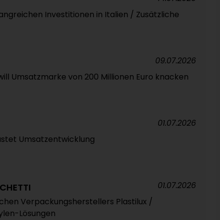
ngreichen Investitionen in Italien / Zusätzliche
09.07.2026
will Umsatzmarke von 200 Millionen Euro knacken
01.07.2026
astet Umsatzentwicklung
01.07.2026
CHETTI
chen Verpackungsherstellers Plastilux /
hylen-Lösungen