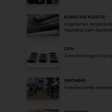
KURUCSAI PLASTIC
Ungarischer Verpackungs
Flexibilität beim Rezykla
CPH
Gute Nachfrage in Euro
GRÖNING
Folienhersteller investie