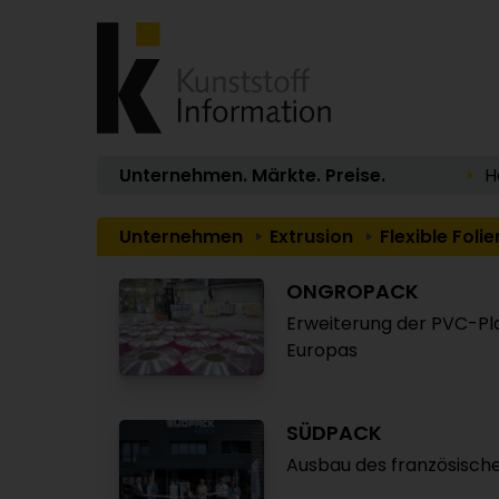
Unternehmen. Märkte. Preise.
H
Unternehmen
Extrusion
Flexible Folie
ONGROPACK
Erweiterung der PVC-Pl
Europas
SÜDPACK
Ausbau des französisch