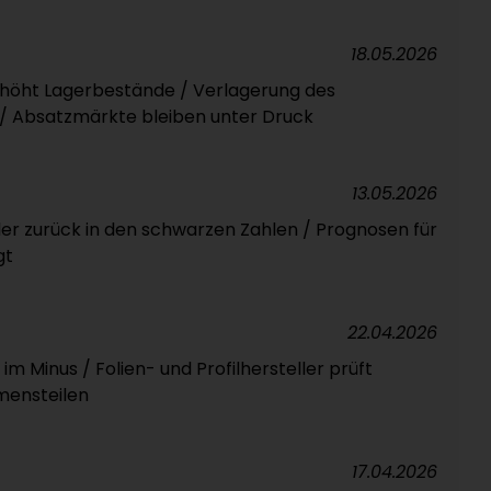
18.05.2026
höht Lagerbestände / Verlagerung des
 / Absatzmärkte bleiben unter Druck
13.05.2026
ller zurück in den schwarzen Zahlen / Prognosen für
gt
22.04.2026
m Minus / Folien- und Profilhersteller prüft
mensteilen
17.04.2026