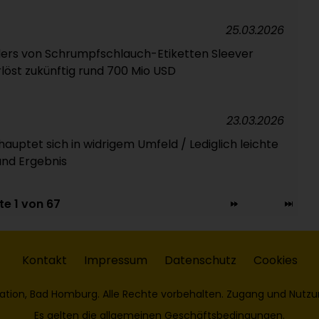
25.03.2026
ers von Schrumpfschlauch-Etiketten Sleever
rlöst zukünftig rund 700 Mio USD
23.03.2026
auptet sich in widrigem Umfeld / Lediglich leichte
nd Ergebnis
te 1 von 67
Kontakt
Impressum
Datenschutz
Cookies
ation, Bad Homburg. Alle Rechte vorbehalten. Zugang und Nutzu
Es gelten die
allgemeinen Geschäftsbedingungen
.