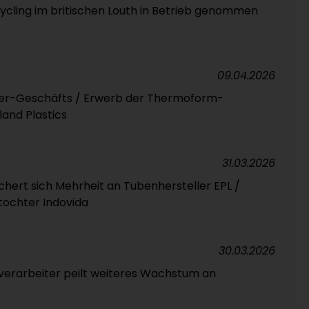
cycling im britischen Louth in Betrieb genommen
09.04.2026
ner-Geschäfts / Erwerb der Thermoform-
land Plastics
31.03.2026
hert sich Mehrheit an Tubenhersteller EPL /
tochter Indovida
30.03.2026
verarbeiter peilt weiteres Wachstum an