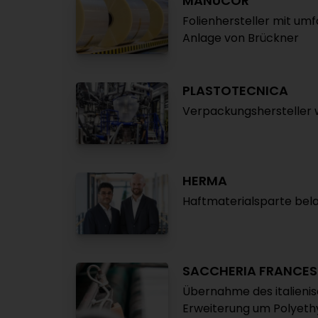
MANUCOR
Folienhersteller mit umfa
Anlage von Brückner
PLASTOTECNICA
Verpackungshersteller 
HERMA
Haftmaterialsparte bel
SACCHERIA FRANCES
Übernahme des italienis
Erweiterung um Polyet