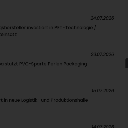
24.07.2026
hersteller investiert in PET-Technologie /
teinsatz
23.07.2026
pa stützt PVC-Sparte Perlen Packaging
15.07.2026
rt in neue Logistik- und Produktionshalle
14.07.2026