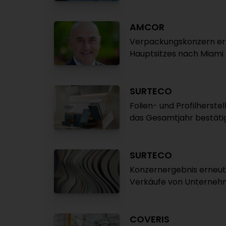
AMCOR
Verpackungskonzern er
Hauptsitzes nach Miami
SURTECO
Folien- und Profilherste
das Gesamtjahr bestäti
SURTECO
Konzernergebnis erneut i
Verkäufe von Unterneh
COVERIS