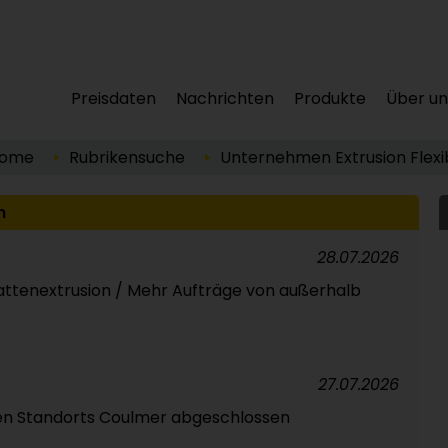
Preisdaten
Nachrichten
Produkte
Über un
ome
Rubrikensuche
Unternehmen
Extrusion
Flexi
n
28.07.2026
attenextrusion / Mehr Aufträge von außerhalb
27.07.2026
en Standorts Coulmer abgeschlossen