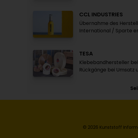
CCL INDUSTRIES
Übernahme des Herstell
International / Sparte e
TESA
Klebebandhersteller beh
Rückgänge bei Umsatz u
Sei
© 2026 Kunststoff Inform