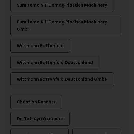
Sumitomo SHI Demag Plastics Machinery
Sumitomo SHI Demag Plastics Machinery
GmbH
Wittmann Battenfeld
Wittmann Battenfeld Deutschland
Wittmann Battenfeld Deutschland GmbH
Christian Renners
Dr. Tetsuya Okamura