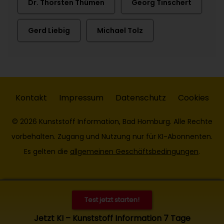
Dr. Thorsten Thümen
Georg Tinschert
Gerd Liebig
Michael Tolz
Kontakt
Impressum
Datenschutz
Cookies
© 2026 Kunststoff Information, Bad Homburg. Alle Rechte
vorbehalten. Zugang und Nutzung nur für KI-Abonnenten.
Es gelten die
allgemeinen Geschäftsbedingungen
.
Test jetzt starten!
Jetzt KI – Kunststoff Information 7 Tage