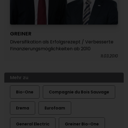
GREINER
Diversifikation als Erfolgsrezept / Verbesserte
Finanzierungsmöglichkeiten ab 2010
11.03.2010
Mehr zu
Bio-One
Compagnie du Bois Sauvage
Erema
Eurofoam
General Electric
Greiner Bio-One