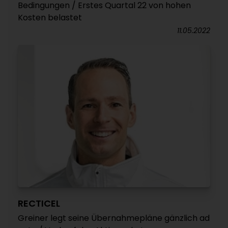
Bedingungen / Erstes Quartal 22 von hohen
Kosten belastet
11.05.2022
RECTICEL
Greiner legt seine Übernahmepläne gänzlich ad