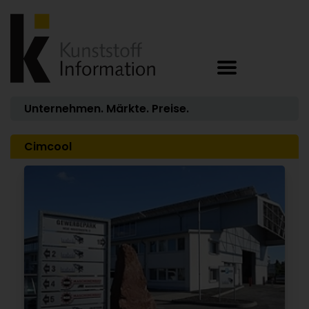
Unternehmen. Märkte. Preise.
Cimcool