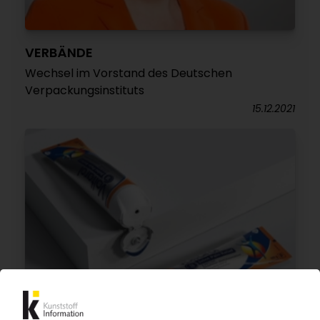
VERBÄNDE
Wechsel im Vorstand des Deutschen
Verpackungsinstituts
15.12.2021