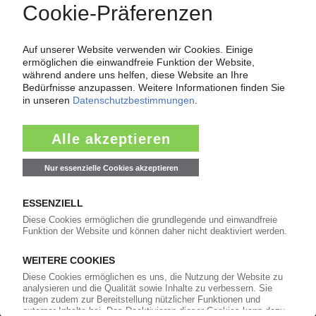
UPDATE - VERPACKUNGEN
Deutscher Verpackungspreis 2020:
Kunststoffverpackungen räumen 14 Preise ab /
Nachhaltigkeit und Digitalisierung im Fokus
15.09.2020