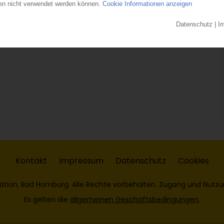
Kontakt
Impressum
Datenschutz
Cookies
ation, Bad Homburg. Alle Rechte vorbehalten. Zugang und Nutzu
Es gelten die
allgemeinen Geschäftsbedingungen
.