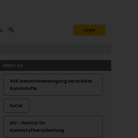
s
Login
Mehr zu
AVK Industrievereinigung Verstärkte
Kunststoffe
EuCIA
IKV - Institut für
Kunststoffverarbeitung