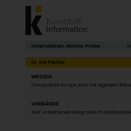
Unternehmen. Märkte. Preise.
H
Dr. Kai Fischer
MESSEN
Composites Europe jetzt mit eigenem Beira
VERBÄNDE
AVK: Arbeitskreis Integrative Produktionst