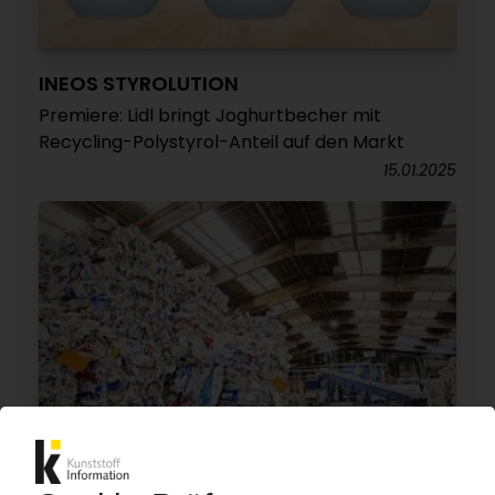
INEOS STYROLUTION
Premiere: Lidl bringt Joghurtbecher mit
Recycling-Polystyrol-Anteil auf den Markt
15.01.2025