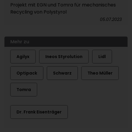
Projekt mit EGN und Tomra für mechanisches
Recycling von Polystyrol
05.07.2023
Mehr zu
Agilyx
Ineos Styrolution
Lidl
Optipack
Schwarz
Theo Müller
Tomra
Dr. Frank Eisenträger