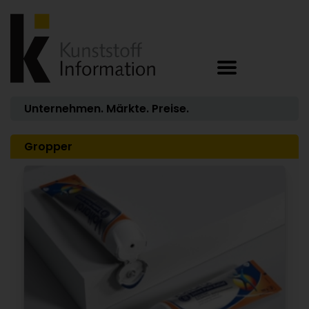
Unternehmen. Märkte. Preise.
Gropper