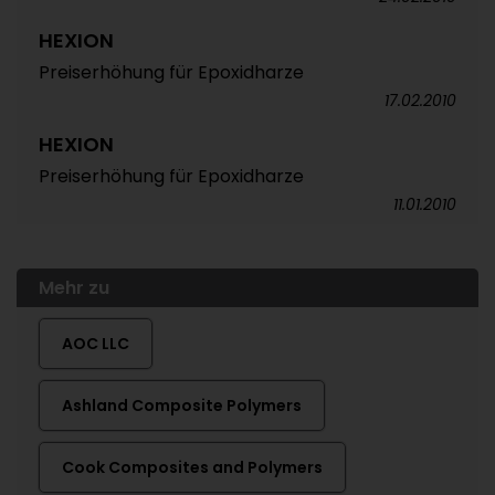
HEXION
Preiserhöhung für Epoxidharze
17.02.2010
HEXION
Preiserhöhung für Epoxidharze
11.01.2010
Mehr zu
AOC LLC
Ashland Composite Polymers
Cook Composites and Polymers