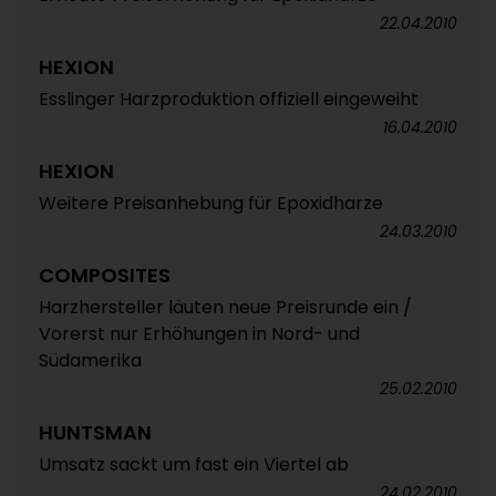
22.04.2010
HEXION
Esslinger Harzproduktion offiziell eingeweiht
16.04.2010
HEXION
Weitere Preisanhebung für Epoxidharze
24.03.2010
COMPOSITES
Harzhersteller läuten neue Preisrunde ein /
Vorerst nur Erhöhungen in Nord- und
Südamerika
25.02.2010
HUNTSMAN
Umsatz sackt um fast ein Viertel ab
24.02.2010