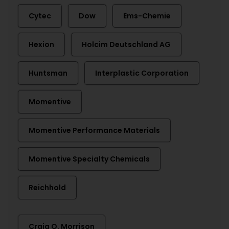
Cytec
Dow
Ems-Chemie
Hexion
Holcim Deutschland AG
Huntsman
Interplastic Corporation
Momentive
Momentive Performance Materials
Momentive Specialty Chemicals
Reichhold
Craig O. Morrison