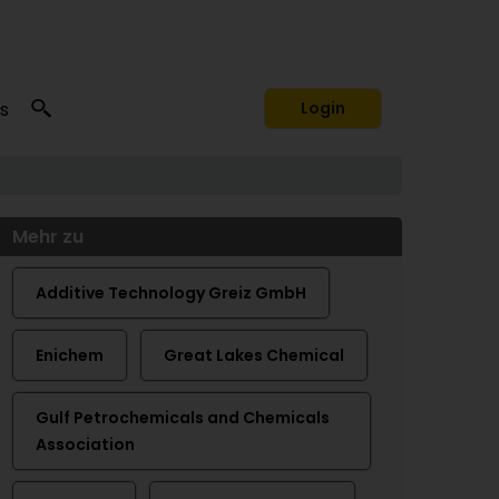
s
Login
Mehr zu
Additive Technology Greiz GmbH
Enichem
Great Lakes Chemical
Gulf Petrochemicals and Chemicals
Association