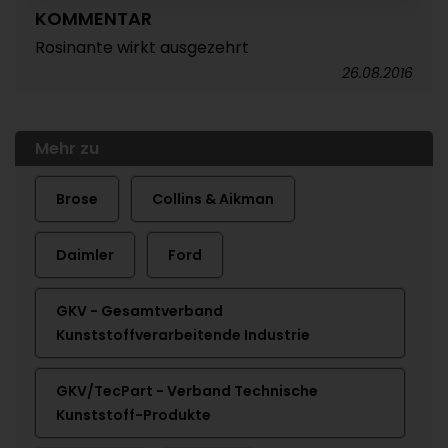
KOMMENTAR
Rosinante wirkt ausgezehrt
26.08.2016
Mehr zu
Brose
Collins & Aikman
Daimler
Ford
GKV - Gesamtverband
Kunststoffverarbeitende Industrie
GKV/TecPart - Verband Technische
Kunststoff-Produkte