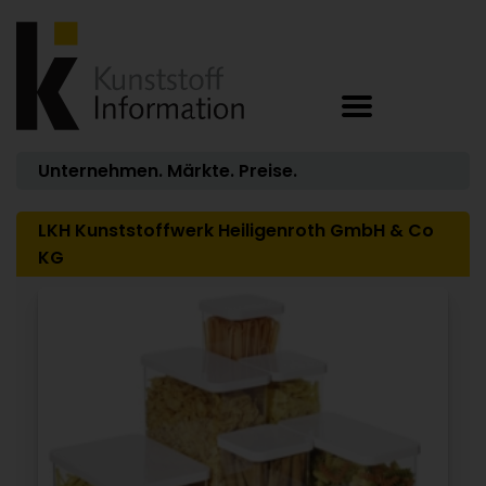
Unternehmen. Märkte. Preise.
LKH Kunststoffwerk Heiligenroth GmbH & Co
KG