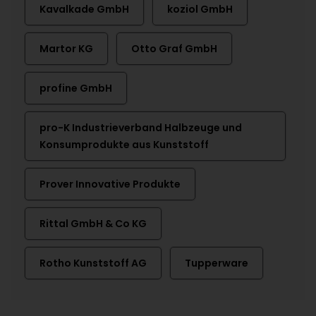
Kavalkade GmbH
koziol GmbH
Martor KG
Otto Graf GmbH
profine GmbH
pro-K Industrieverband Halbzeuge und
Konsumprodukte aus Kunststoff
Prover Innovative Produkte
Rittal GmbH & Co KG
Rotho Kunststoff AG
Tupperware