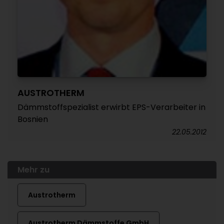
AUSTROTHERM
Dämmstoffspezialist erwirbt EPS-Verarbeiter in
Bosnien
22.05.2012
Mehr zu
Austrotherm
Austrotherm Dämmstoffe GmbH