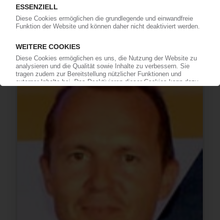
Werk für XPS-Platten in Brandenburg / 70 neue
Stellen
11.10.2012