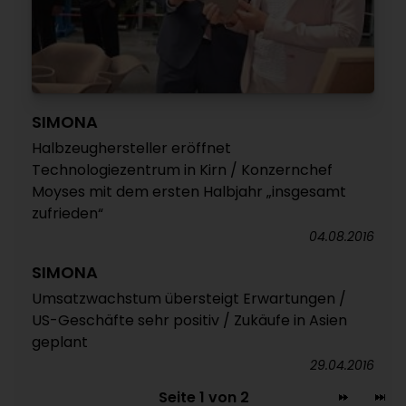
SIMONA
Halbzeughersteller eröffnet
Technologiezentrum in Kirn / Konzernchef
Moyses mit dem ersten Halbjahr „insgesamt
zufrieden“
04.08.2016
SIMONA
Umsatzwachstum übersteigt Erwartungen /
US-Geschäfte sehr positiv / Zukäufe in Asien
geplant
29.04.2016
Seite 1 von 2