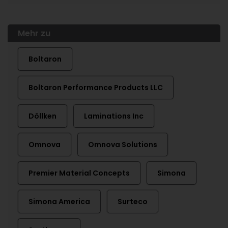
Mehr zu
Boltaron
Boltaron Performance Products LLC
Döllken
Laminations Inc
Omnova
Omnova Solutions
Premier Material Concepts
Simona
Simona America
Surteco