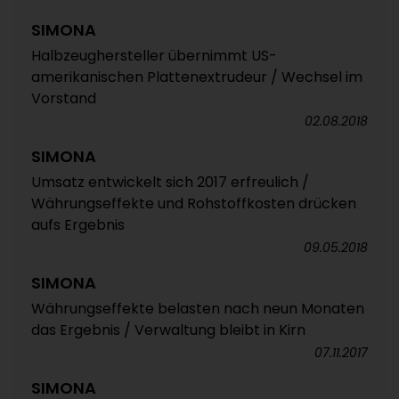
SIMONA
Halbzeughersteller übernimmt US-
amerikanischen Plattenextrudeur / Wechsel im
Vorstand
02.08.2018
SIMONA
Umsatz entwickelt sich 2017 erfreulich /
Währungseffekte und Rohstoffkosten drücken
aufs Ergebnis
09.05.2018
SIMONA
Währungseffekte belasten nach neun Monaten
das Ergebnis / Verwaltung bleibt in Kirn
07.11.2017
SIMONA