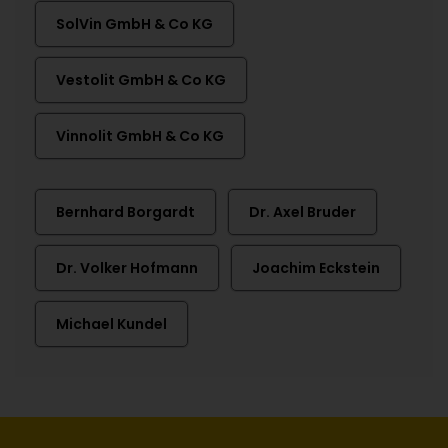
SolVin GmbH & Co KG
Vestolit GmbH & Co KG
Vinnolit GmbH & Co KG
Bernhard Borgardt
Dr. Axel Bruder
Dr. Volker Hofmann
Joachim Eckstein
Michael Kundel