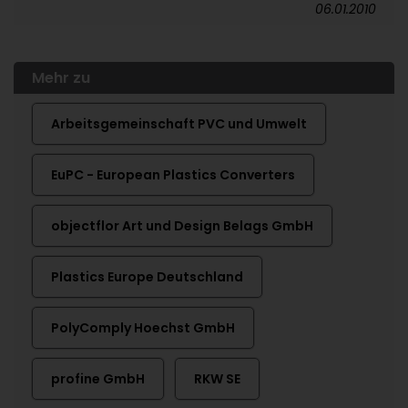
06.01.2010
Mehr zu
Arbeitsgemeinschaft PVC und Umwelt
EuPC - European Plastics Converters
objectflor Art und Design Belags GmbH
Plastics Europe Deutschland
PolyComply Hoechst GmbH
profine GmbH
RKW SE