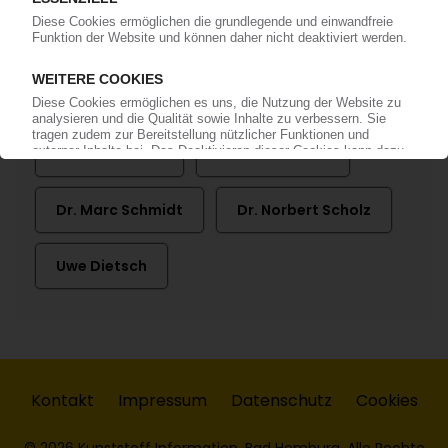
Vestolit GmbH & Co KG
Vinnolit GmbH & Co KG
Dr. Axel Bruder
Dr. Dieter Polte
Dr. Marc Schmidt
Dr. Norbert Scholz
Uwe Dietsch
Kontakt
Impressum
Datenschutz
Cookies