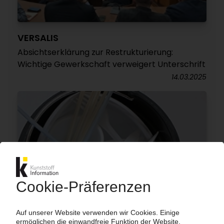
VERSALIS
Absichtserklärung zur Restrukturierung:
Wichtige Gewerkschaft verweigert Unterschrift
14.03.2025