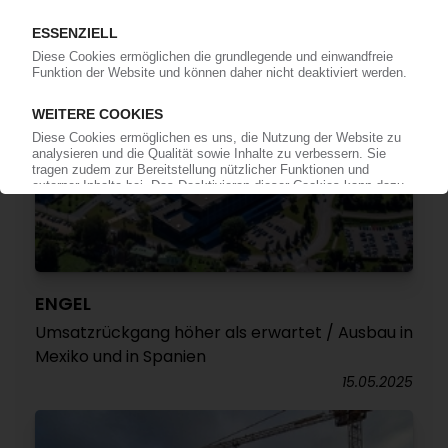
ENGEL
Umsatzrückgang höher als erwartet / Ausbau in
Mexiko und in Spanien
15.05.2025