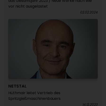
das Gesamtjahr 2023 / Neue Werke nach wie
vor nicht ausgelastet
02.02.2024
NETSTAL
Hüthmair leitet Vertrieb des
Spritzgießmaschinenbauers
14.12.2023