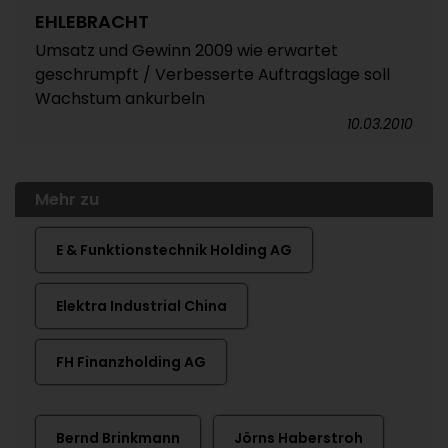
EHLEBRACHT
Umsatz und Gewinn 2009 wie erwartet
geschrumpft / Verbesserte Auftragslage soll
Wachstum ankurbeln
10.03.2010
Mehr zu
E & Funktionstechnik Holding AG
Elektra Industrial China
FH Finanzholding AG
Bernd Brinkmann
Jörns Haberstroh