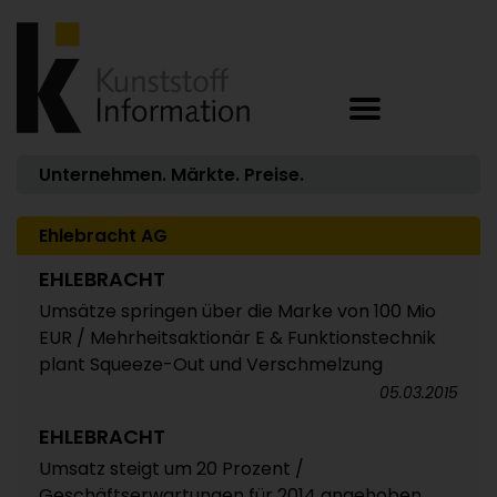
Unternehmen. Märkte. Preise.
Ehlebracht AG
EHLEBRACHT
Umsätze springen über die Marke von 100 Mio
EUR / Mehrheitsaktionär E & Funktionstechnik
plant Squeeze-Out und Verschmelzung
05.03.2015
EHLEBRACHT
Umsatz steigt um 20 Prozent /
Geschäftserwartungen für 2014 angehoben