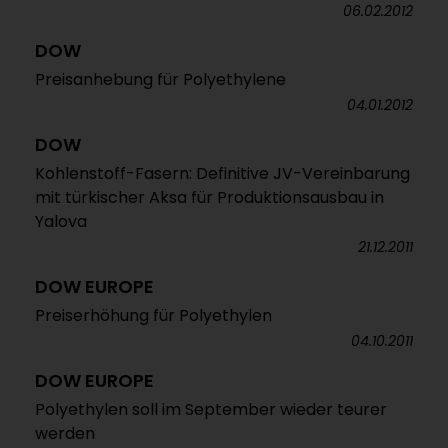
06.02.2012
DOW
Preisanhebung für Polyethylene
04.01.2012
DOW
Kohlenstoff-Fasern: Definitive JV-Vereinbarung
mit türkischer Aksa für Produktionsausbau in
Yalova
21.12.2011
DOW EUROPE
Preiserhöhung für Polyethylen
04.10.2011
DOW EUROPE
Polyethylen soll im September wieder teurer
werden