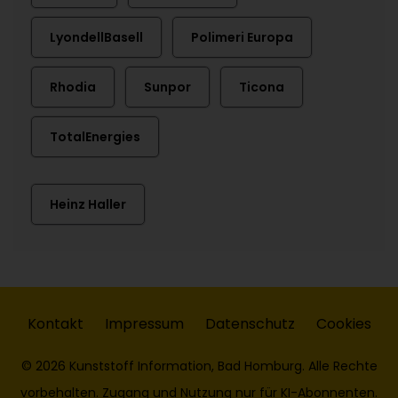
LyondellBasell
Polimeri Europa
Rhodia
Sunpor
Ticona
TotalEnergies
Heinz Haller
Kontakt
Impressum
Datenschutz
Cookies
© 2026 Kunststoff Information, Bad Homburg. Alle Rechte
vorbehalten. Zugang und Nutzung nur für KI-Abonnenten.