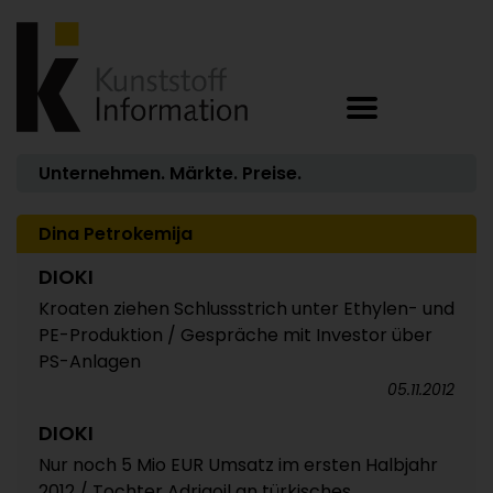
Unternehmen. Märkte. Preise.
Dina Petrokemija
DIOKI
Kroaten ziehen Schlussstrich unter Ethylen- und
PE-Produktion / Gespräche mit Investor über
PS-Anlagen
05.11.2012
DIOKI
Nur noch 5 Mio EUR Umsatz im ersten Halbjahr
2012 / Tochter Adriaoil an türkisches