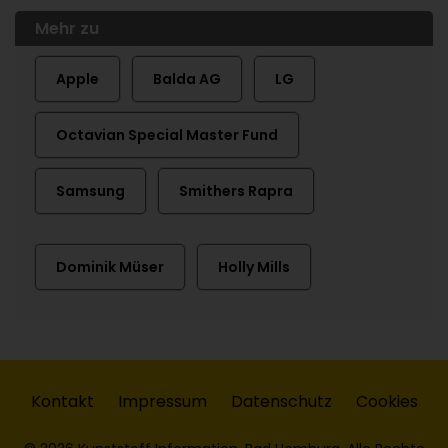
Mehr zu
Apple
Balda AG
LG
Octavian Special Master Fund
Samsung
Smithers Rapra
Dominik Müser
Holly Mills
Kontakt
Impressum
Datenschutz
Cookies