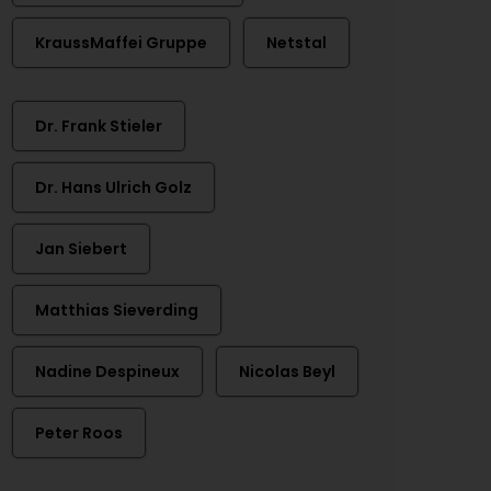
KraussMaffei Gruppe
Netstal
Dr. Frank Stieler
Dr. Hans Ulrich Golz
Jan Siebert
Matthias Sieverding
Nadine Despineux
Nicolas Beyl
Peter Roos