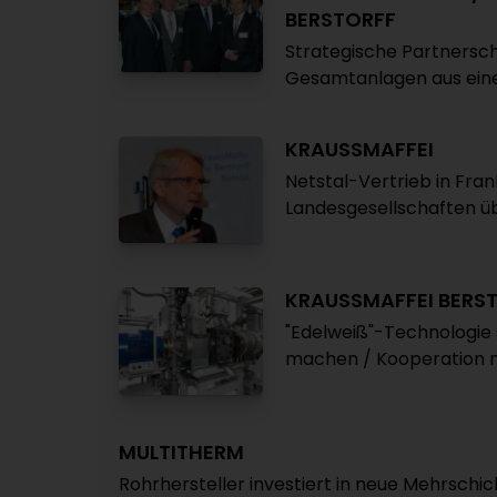
BERSTORFF
Strategische Partnersch
Gesamtanlagen aus ein
KRAUSSMAFFEI
Netstal-Vertrieb in Fran
Landesgesellschaften ü
KRAUSSMAFFEI BERS
"Edelweiß"-Technologie 
machen / Kooperation m
MULTITHERM
Rohrhersteller investiert in neue Mehrschi