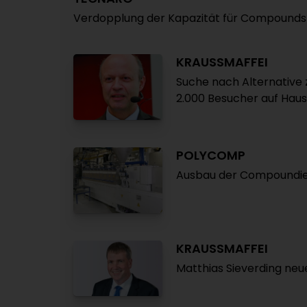
Verdopplung der Kapazität für Compounds a
KRAUSSMAFFEI
Suche nach Alternative
2.000 Besucher auf Hau
POLYCOMP
Ausbau der Compoundier
KRAUSSMAFFEI
Matthias Sieverding neue