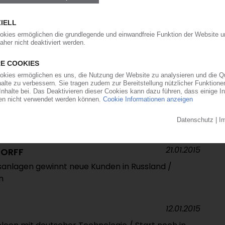
08.11.2016
TORFF
-Compounding mit Erema-Technologie /
lingmaterial mit höherer Restfeuchte
24.03.2015
welle hält an / Deutschland größter Produzent /
it 40 Prozent Marktanteil / Wavin europäischer
-Reporte
21.01.2015
TORFF
nsanlagen gewinnt neue Kunden in Russland /
n
12.01.2015