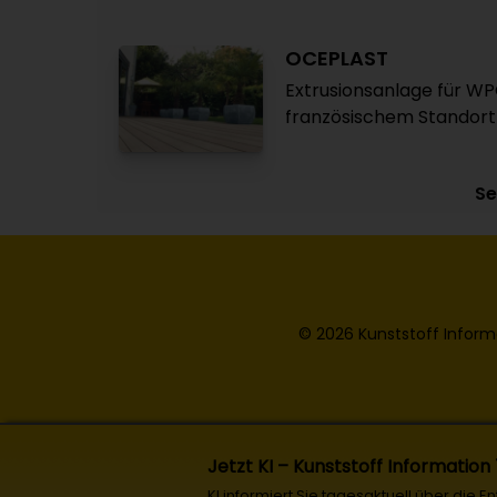
OCEPLAST
Extrusionsanlage für WP
französischem Standort i
Se
© 2026 Kunststoff Inform
Jetzt KI – Kunststoff Information
KI informiert Sie tagesaktuell über die 