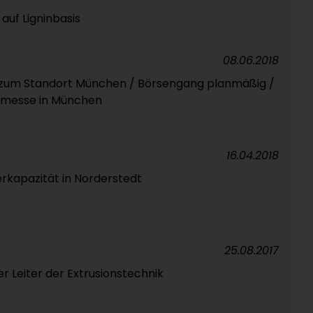
uf Ligninbasis
08.06.2018
 zum Standort München / Börsengang planmäßig /
smesse in München
16.04.2018
kapazität in Norderstedt
25.08.2017
r Leiter der Extrusionstechnik