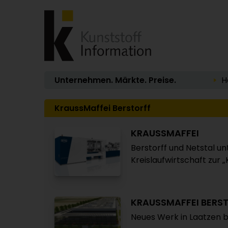
Unternehmen. Märkte. Preise.
H
KraussMaffei Berstorff
KRAUSSMAFFEI
Berstorff und Netstal un
Kreislaufwirtschaft zur „
KRAUSSMAFFEI BERS
Neues Werk in Laatzen 