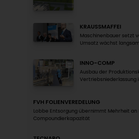
KRAUSSMAFFEI
Maschinenbauer setzt ve
Umsatz wächst langsamer
INNO-COMP
Ausbau der Produktions
Vertriebsniederlassung 
FVH FOLIENVEREDELUNG
Lobbe Entsorgung übernimmt Mehrheit an 
Compoundierkapazität
TECNARO