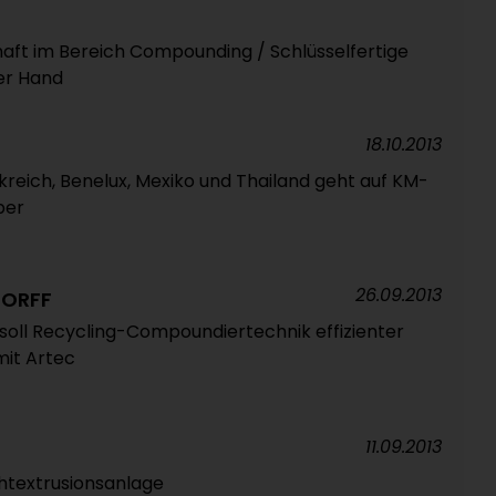
aft im Bereich Compounding / Schlüsselfertige
er Hand
18.10.2013
kreich, Benelux, Mexiko und Thailand geht auf KM-
ber
26.09.2013
TORFF
soll Recycling-Compoundiertechnik effizienter
it Artec
11.09.2013
chtextrusionsanlage