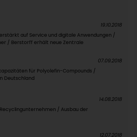
19.10.2018
rstärkt auf Service und digitale Anwendungen /
 / Berstorff erhält neue Zentrale
07.09.2018
kapazitäten für Polyolefin-Compounds /
in Deutschland
14.08.2018
Recyclingunternehmen / Ausbau der
12.07.2018