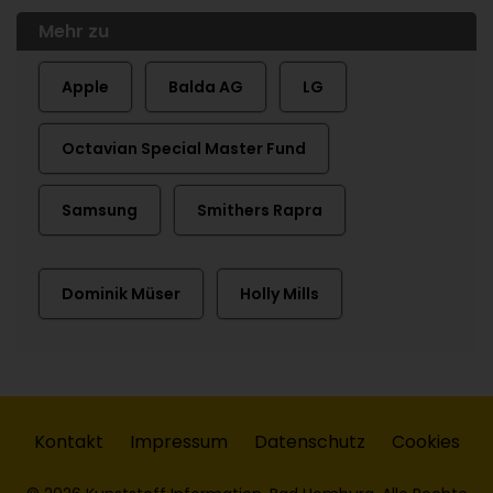
Mehr zu
Apple
Balda AG
LG
Octavian Special Master Fund
Samsung
Smithers Rapra
Dominik Müser
Holly Mills
Kontakt
Impressum
Datenschutz
Cookies