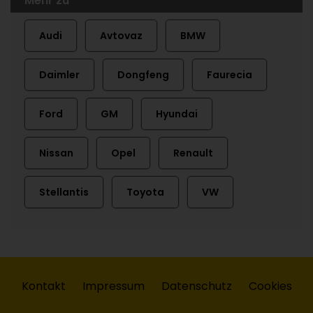
Mehr zu
Audi
Avtovaz
BMW
Daimler
Dongfeng
Faurecia
Ford
GM
Hyundai
Nissan
Opel
Renault
Stellantis
Toyota
VW
Kontakt
Impressum
Datenschutz
Cookies