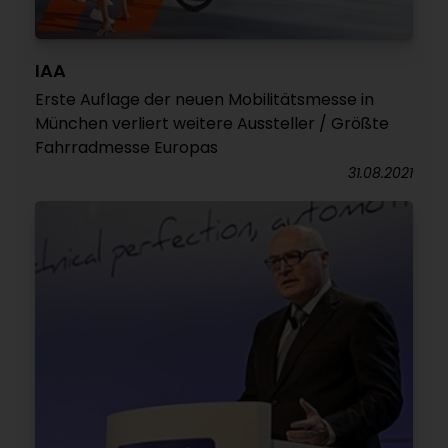
IAA
Erste Auflage der neuen Mobilitätsmesse in
München verliert weitere Aussteller / Größte
Fahrradmesse Europas
31.08.2021