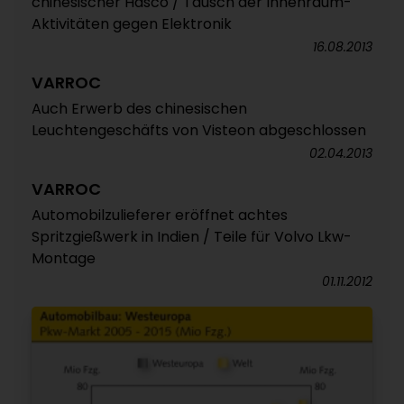
chinesischer Hasco / Tausch der Innenraum-
Aktivitäten gegen Elektronik
16.08.2013
VARROC
Auch Erwerb des chinesischen
Leuchtengeschäfts von Visteon abgeschlossen
02.04.2013
VARROC
Automobilzulieferer eröffnet achtes
Spritzgießwerk in Indien / Teile für Volvo Lkw-
Montage
01.11.2012