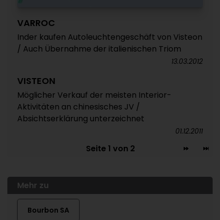
VARROC
Inder kaufen Autoleuchtengeschäft von Visteon
/ Auch Übernahme der italienischen Triom
13.03.2012
VISTEON
Möglicher Verkauf der meisten Interior-
Aktivitäten an chinesisches JV /
Absichtserklärung unterzeichnet
01.12.2011
Seite 1 von 2
Mehr zu
Bourbon SA