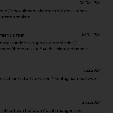
06.03.2025
zone / Spezialchemiekonzern will den Umbau
r Kosten senken
15.01.2025
EINDUSTRIE
hemiestandort Europa akut gefährdet /
gegenüber den USA / Auch China und Nahost
13.12.2024
rschlankt die Strukturen / Künftig nur noch zwei
20.11.2024
rofitiert von höheren Absatzmengen und