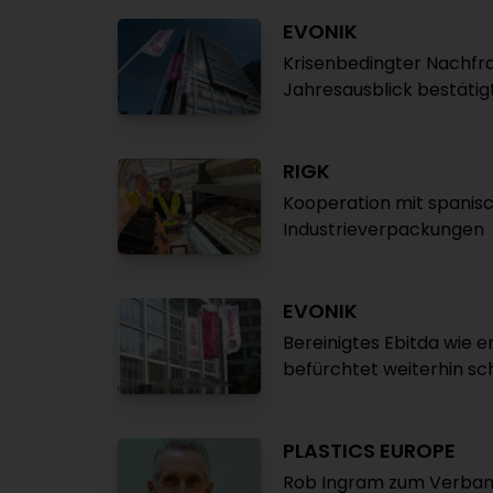
EVONIK
Krisenbedingter Nachfr
Jahresausblick bestätig
RIGK
Kooperation mit spanisc
Industrieverpackungen
EVONIK
Bereinigtes Ebitda wie 
befürchtet weiterhin sc
PLASTICS EUROPE
Rob Ingram zum Verban