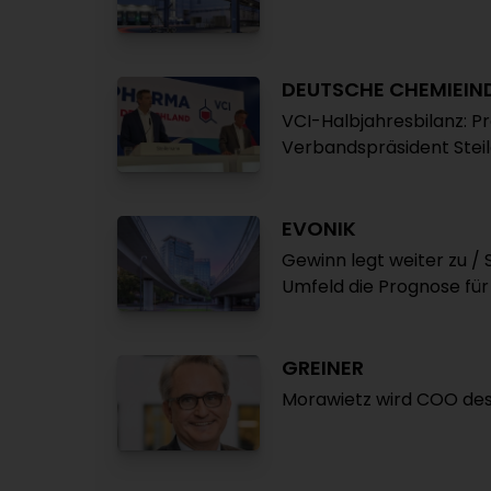
DEUTSCHE CHEMIEIN
VCI-Halbjahresbilanz: P
Verbandspräsident Steile
EVONIK
Gewinn legt weiter zu /
Umfeld die Prognose für
GREINER
Morawietz wird COO des