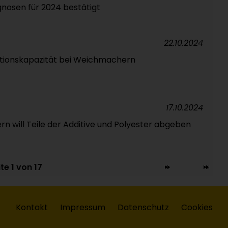
nosen für 2024 bestätigt
22.10.2024
ktionskapazität bei Weichmachern
17.10.2024
rn will Teile der Additive und Polyester abgeben
te 1 von 17
Kontakt
Impressum
Datenschutz
Cookies