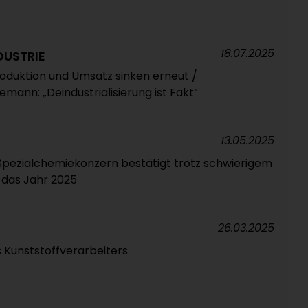
18.07.2025
DUSTRIE
roduktion und Umsatz sinken erneut /
mann: „Deindustrialisierung ist Fakt“
13.05.2025
 Spezialchemiekonzern bestätigt trotz schwierigem
 das Jahr 2025
26.03.2025
 Kunststoffverarbeiters