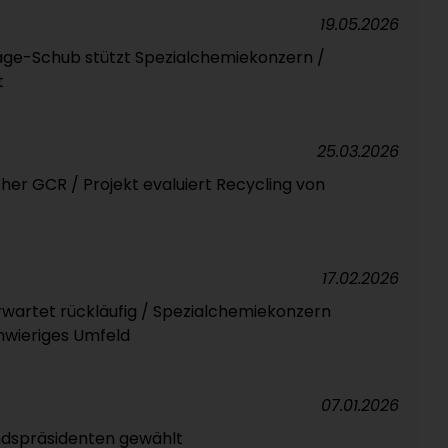
19.05.2026
age-Schub stützt Spezialchemiekonzern /
t
25.03.2026
her GCR / Projekt evaluiert Recycling von
17.02.2026
erwartet rückläufig / Spezialchemiekonzern
hwieriges Umfeld
07.01.2026
dspräsidenten gewählt