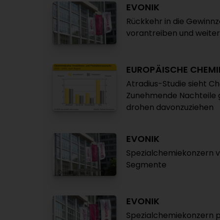
EVONIK
Rückkehr in die Gewinn
vorantreiben und weite
EUROPÄISCHE CHEMI
Atradius-Studie sieht C
Zunehmende Nachteile 
drohen davonzuziehen
EVONIK
Spezialchemiekonzern ve
Segmente
EVONIK
Spezialchemiekonzern p