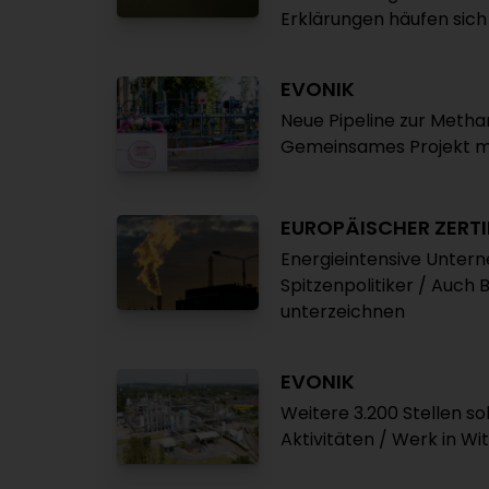
Erklärungen häufen sich
EVONIK
Neue Pipeline zur Meth
Gemeinsames Projekt m
EUROPÄISCHER ZERT
Energieintensive Unter
Spitzenpolitiker / Auch 
unterzeichnen
EVONIK
Weitere 3.200 Stellen so
Aktivitäten / Werk in Wi