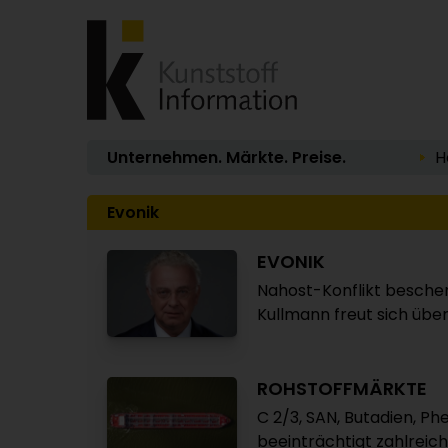
Unternehmen. Märkte. Preise.
H
Evonik
EVONIK
Nahost-Konflikt bescher
Kullmann freut sich ü
ROHSTOFFMÄRKTE
C 2/3, SAN, Butadien, P
beeinträchtigt zahlrei