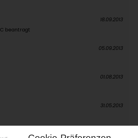
18.09.2013
VC beantragt
05.09.2013
01.08.2013
31.05.2013
30.04.2013