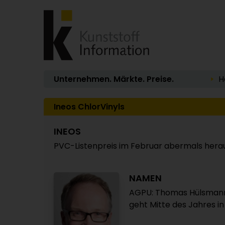
Unternehmen. Märkte. Preise.
H
Ineos ChlorVinyls
INEOS
PVC-Listenpreis im Februar abermals hera
NAMEN
AGPU: Thomas Hülsmann 
geht Mitte des Jahres i