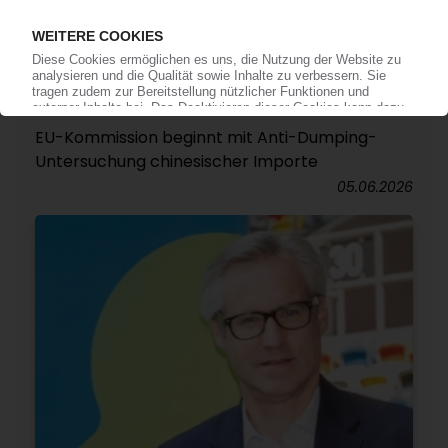
AROMATISCHE COPOLYESTER
EU-Kommission beginnt mit Anti-Dumping-
Untersuchung chinesischer Importe
05.06.2026