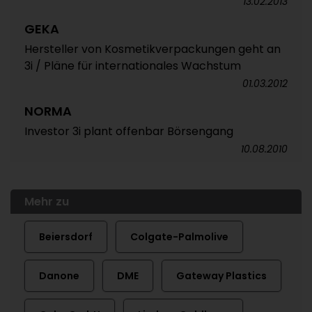
13.02.2013
GEKA
Hersteller von Kosmetikverpackungen geht an
3i / Pläne für internationales Wachstum
01.03.2012
NORMA
Investor 3i plant offenbar Börsengang
10.08.2010
Mehr zu
Beiersdorf
Colgate-Palmolive
Danone
DME
Gateway Plastics