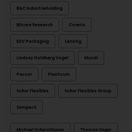
B&C Industrieholding
Bilcare Research
Coveris
EDV Packaging
Lenzing
Lindsay Goldberg Vogel
Mondi
Paccor
Plasticum
Schur Flexibles
Schur Flexibles Group
Semperit
Michael Schernthaner
Thomas Unger