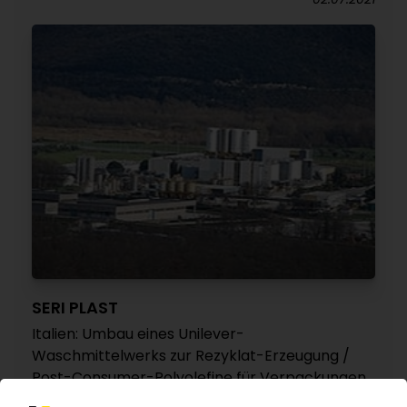
SERI PLAST
Italien: Umbau eines Unilever-
Waschmittelwerks zur Rezyklat-Erzeugung /
Post-Consumer-Polyolefine für Verpackungen
12.04.2021