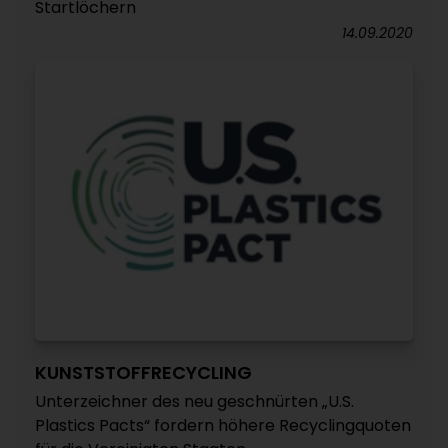
Startlöchern
14.09.2020
KUNSTSTOFFRECYCLING
Unterzeichner des neu geschnürten „U.S.
Plastics Pacts“ fordern höhere Recyclingquoten