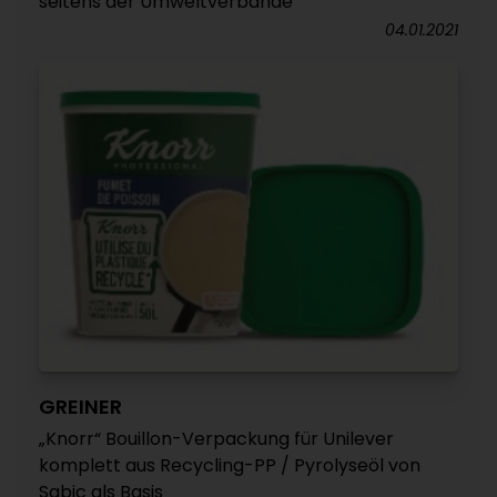
seitens der Umweltverbände
04.01.2021
GREINER
„Knorr“ Bouillon-Verpackung für Unilever
komplett aus Recycling-PP / Pyrolyseöl von
Sabic als Basis