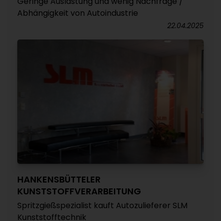
Geringe Auslastung und wenig Nachfrage /
Abhängigkeit von Autoindustrie
22.04.2025
HANKENSBÜTTELER
KUNSTSTOFFVERARBEITUNG
Spritzgießspezialist kauft Autozulieferer SLM
Kunststofftechnik