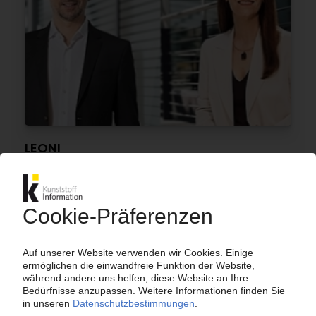
LEONI
Automobilzulieferer erweitert den Vorstand
08.12.2021