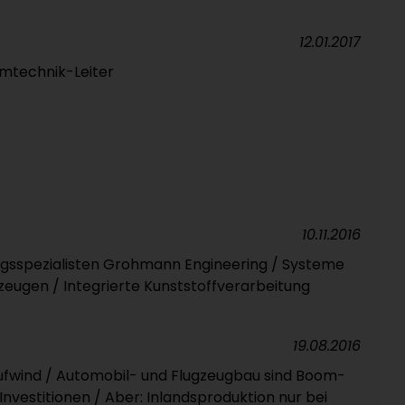
12.01.2017
emtechnik-Leiter
10.11.2016
ngsspezialisten Grohmann Engineering / Systeme
eugen / Integrierte Kunststoffverarbeitung
19.08.2016
Aufwind / Automobil- und Flugzeugbau sind Boom-
Investitionen / Aber: Inlandsproduktion nur bei