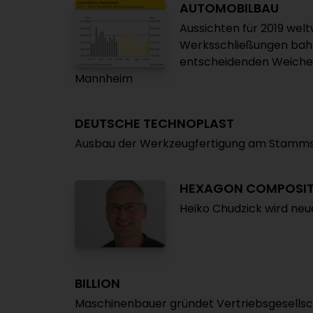
AUTOMOBILBAU
Aussichten für 2019 welt
Werksschließungen bahn
entscheidenden Weichen
Mannheim
DEUTSCHE TECHNOPLAST
Ausbau der Werkzeugfertigung am Stammsi
HEXAGON COMPOSIT
Heiko Chudzick wird neu
BILLION
Maschinenbauer gründet Vertriebsgesellsc