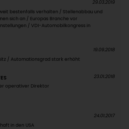
29.03.2019
weit bestenfalls verhalten / Stellenabbau und
en sich an / Europas Branche vor
stellungen / VDI-Automobilkongress in
19.09.2018
tz / Automationsgrad stark erhöht
23.01.2018
ES
er operativer Direktor
24.01.2017
haft in den USA