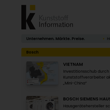
Unternehmen. Märkte. Preise.
H
Bosch
VIETNAM
Investitionsschub durc
Kunststoffverarbeiter ak
„Mini-China“
BOSCH SIEMENS HAU
Hausgerätehersteller sc