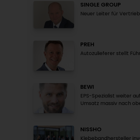
SINGLE GROUP
Neuer Leiter für Vertrie
PREH
Autozulieferer stellt Fü
BEWI
EPS-Spezialist weiter 
Umsatz massiv nach ob
NISSHO
Klebebandhersteller inve