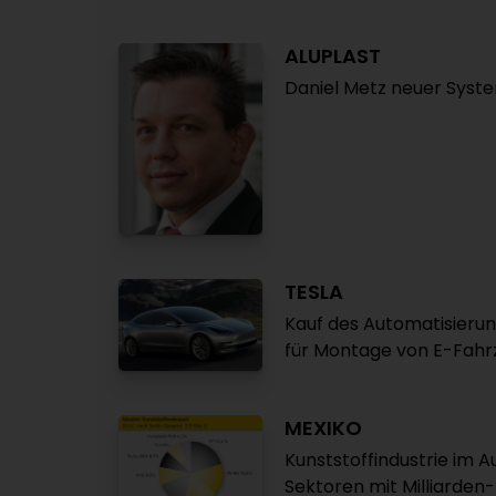
ALUPLAST
Daniel Metz neuer Syst
TESLA
Kauf des Automatisieru
für Montage von E-Fahrz
MEXIKO
Kunststoffindustrie im 
Sektoren mit Milliarden-