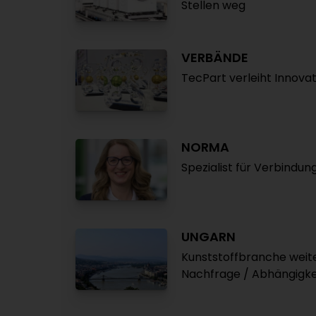
Stellen weg
VERBÄNDE
TecPart verleiht Innovat
NORMA
Spezialist für Verbindun
UNGARN
Kunststoffbranche weite
Nachfrage / Abhängigkei