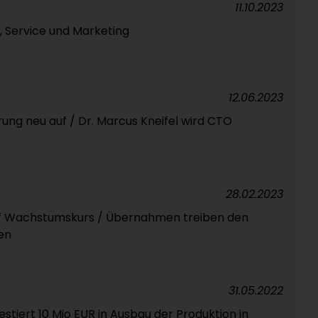
11.10.2023
b, Service und Marketing
12.06.2023
hrung neu auf / Dr. Marcus Kneifel wird CTO
28.02.2023
auf Wachstumskurs / Übernahmen treiben den
en
31.05.2022
stiert 10 Mio EUR in Ausbau der Produktion in