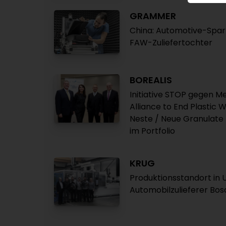
GRAMMER
China: Automotive-Spa
FAW-Zuliefertochter
BOREALIS
Initiative STOP gegen M
Alliance to End Plastic
Neste / Neue Granulate
im Portfolio
KRUG
Produktionsstandort in 
Automobilzulieferer Bo