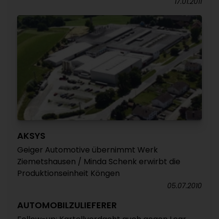
17.01.2011
AKSYS
Geiger Automotive übernimmt Werk
Ziemetshausen / Minda Schenk erwirbt die
Produktionseinheit Köngen
05.07.2010
AUTOMOBILZULIEFERER