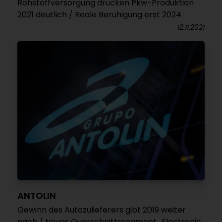
Rohstoffversorgung drücken Pkw-Produktion
2021 deutlich / Reale Beruhigung erst 2024
12.11.2021
ANTOLIN
Gewinn des Autozulieferers gibt 2019 weiter
nach / Neues Querschnittssegment „Electronic