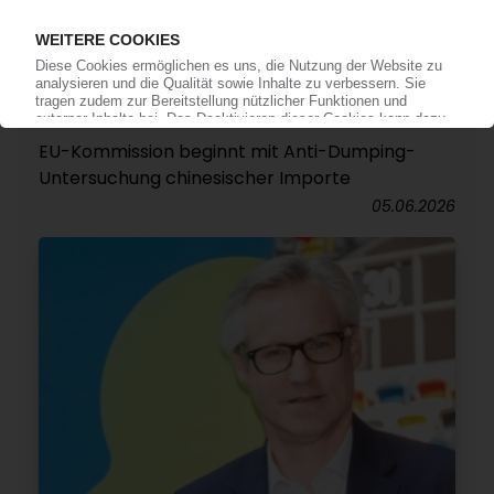
AROMATISCHE COPOLYESTER
EU-Kommission beginnt mit Anti-Dumping-
Untersuchung chinesischer Importe
05.06.2026