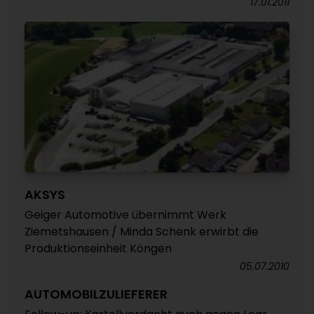
17.01.2011
AKSYS
Geiger Automotive übernimmt Werk
Ziemetshausen / Minda Schenk erwirbt die
Produktionseinheit Köngen
05.07.2010
AUTOMOBILZULIEFERER