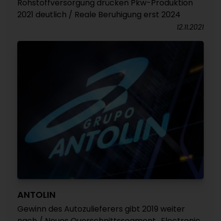
Rohstoffversorgung drücken Pkw-Produktion
2021 deutlich / Reale Beruhigung erst 2024
12.11.2021
ANTOLIN
Gewinn des Autozulieferers gibt 2019 weiter
nach / Neues Querschnittssegment „Electronic