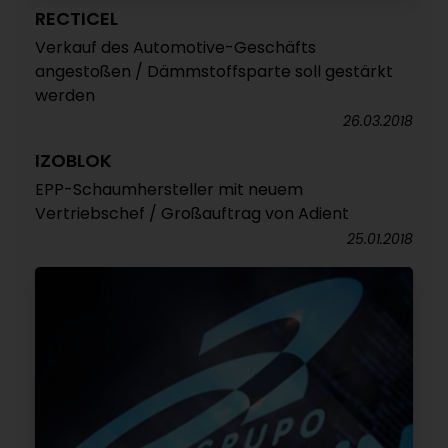
RECTICEL
Verkauf des Automotive-Geschäfts
angestoßen / Dämmstoffsparte soll gestärkt
werden
26.03.2018
IZOBLOK
EPP-Schaumhersteller mit neuem
Vertriebschef / Großauftrag von Adient
25.01.2018